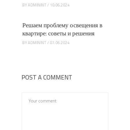
BY
ADMININT
10.06.2024
Решаем проблему освещения в
квартире: советы и решения
BY
ADMININT
07.06.2024
POST A COMMENT