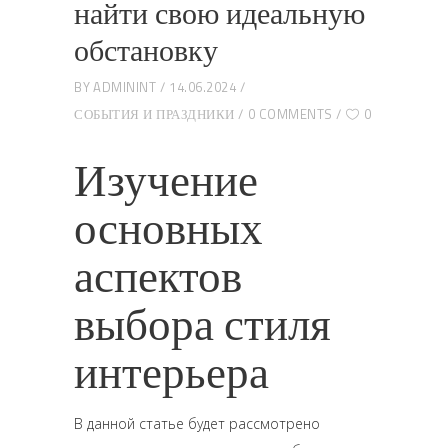
найти свою идеальную
обстановку
BY
ADMININT
14.06.2024
СОБЫТИЯ И ПРАЗДНИКИ
0 COMMENTS
0
Изучение
основных
аспектов
выбора стиля
интерьера
В данной статье будет рассмотрено