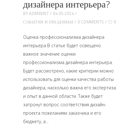
дизайнера интерьера?
BY
ADMININT
04.05.2024
СОБЫТИЯ И ПРАЗДНИКИ
0 COMMENTS
0
Оценка профессионализма дизайнера
интерьера В статье будет освещено
важное значение оценки
профессионализма дизайнера интерьера.
Будет рассмотрено, какие критерии можно
использовать для оценки качества работы
дизайнера, насколько важна его экспертиза
и опыт в данной области. Также будет
затронут вопрос соответствия дизайн-
проекта пожеланиям заказчика и его
бюджету, а