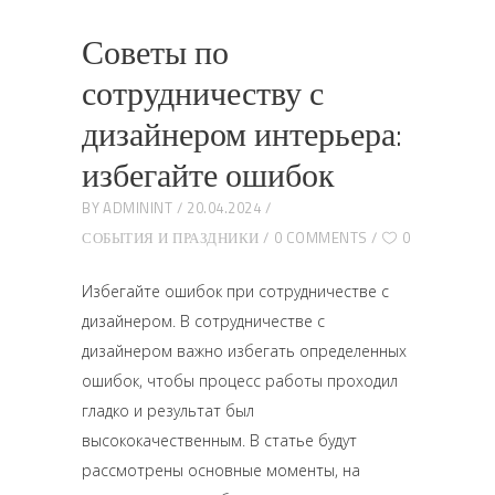
Советы по
сотрудничеству с
дизайнером интерьера:
избегайте ошибок
BY
ADMININT
20.04.2024
СОБЫТИЯ И ПРАЗДНИКИ
0 COMMENTS
0
Избегайте ошибок при сотрудничестве с
дизайнером. В сотрудничестве с
дизайнером важно избегать определенных
ошибок, чтобы процесс работы проходил
гладко и результат был
высококачественным. В статье будут
рассмотрены основные моменты, на