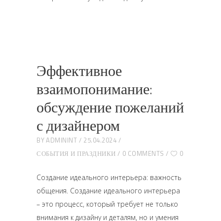
Эффективное
взаимопонимание:
обсуждение пожеланий
с дизайнером
BY
ADMININT
25.04.2024
СОБЫТИЯ И ПРАЗДНИКИ
0 COMMENTS
0
Создание идеального интерьера: важность
общения. Создание идеального интерьера
– это процесс, который требует не только
внимания к дизайну и деталям, но и умения