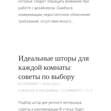
которые следует обращать внимание при
работе с дизайнером. Ошибка в
коммуникации, недостаточное объяснение
требований, отсутствие ясного
Идеальные шторы для
каждой комнаты:
советы по выбору
BY
ADMININT
18.04.2024
СОБЫТИЯ И ПРАЗДНИКИ
0 COMMENTS
0
Подбор штор для уютного интерьера:
советы и рекомендации В статье будет