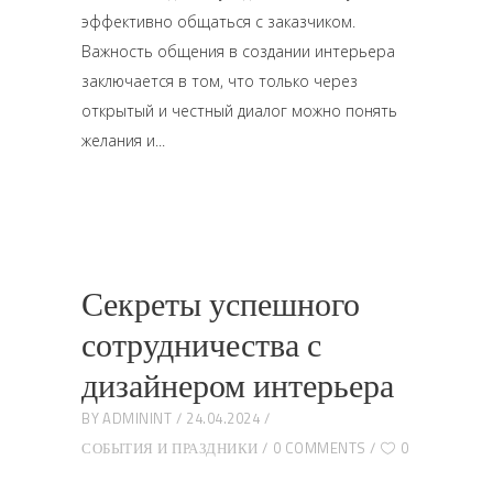
эффективно общаться с заказчиком.
Важность общения в создании интерьера
заключается в том, что только через
открытый и честный диалог можно понять
желания и
Секреты успешного
сотрудничества с
дизайнером интерьера
BY
ADMININT
24.04.2024
СОБЫТИЯ И ПРАЗДНИКИ
0 COMMENTS
0