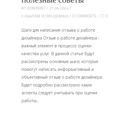
BY
ADMININT
27.04.2024
СОБЫТИЯ И ПРАЗДНИКИ
0 COMMENTS
0
Шаги для написания отзыва о работе
дизайнера Отзыв о работе дизайнера -
важный элемент в процессе оценки
качества услуг. В данной статье будут
рассмотрены основные шаги, которые
помогут написать информативный и
объективный отзыв о работе дизайнера.
Будет подробно рассмотрено какие
аспекты следует учитывать при оценке
работы