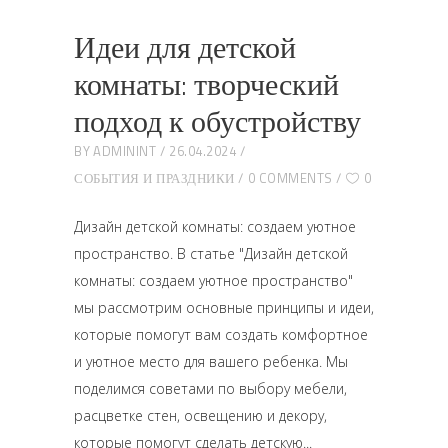
Идеи для детской
комнаты: творческий
подход к обустройству
BY
ADMININT
26.04.2024
СОБЫТИЯ И ПРАЗДНИКИ
0 COMMENTS
0
Дизайн детской комнаты: создаем уютное
пространство. В статье "Дизайн детской
комнаты: создаем уютное пространство"
мы рассмотрим основные принципы и идеи,
которые помогут вам создать комфортное
и уютное место для вашего ребенка. Мы
поделимся советами по выбору мебели,
расцветке стен, освещению и декору,
которые помогут сделать детскую